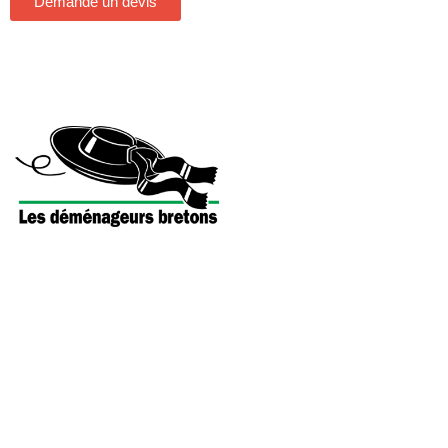
Demande un devis
Rb-Déménagements
Entreprise spécialisée dans le déménagement de particuliers, de
fonctionnaires, de militaires mais aussi dans le transferts administratifs,
industriels et d’entreprises, Déménagements RB-Déménagement vous
accueille au sein de ses agences de déménagement à Orléans et Blois
pour vous accompagner dans vos projets.