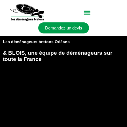
Aller
au
contenu
Demandez un devis
Les déménageurs bretons Orléans
& BLOIS, une équipe de déménageurs sur
toute la France