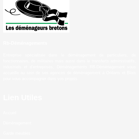
Rb-Déménagements
Entreprise spécialisée dans le déménagement de particuliers, de
fonctionnaires, de militaires mais aussi dans le transferts administratifs,
industriels et d’entreprises, Déménagements RB-Déménagement vous
accueille au sein de ses agences de déménagement à Orléans et Blois
pour vous accompagner dans vos projets.
Lien Utiles
Accueil
Déménagement
Garde meubles